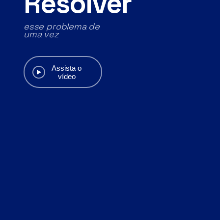
Resolver
esse problema de
uma vez
Assista o
vídeo