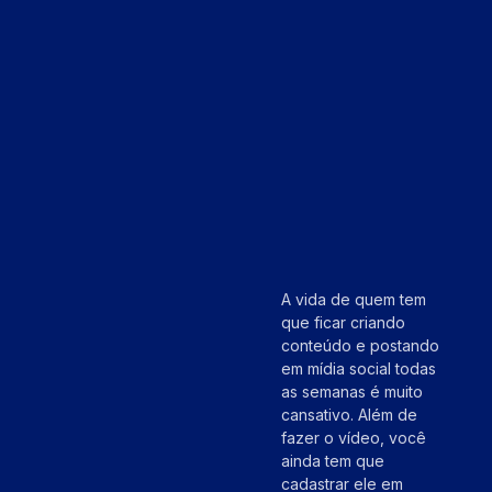
A vida de quem tem
que ficar criando
conteúdo e postando
em mídia social todas
as semanas é muito
cansativo. Além de
fazer o vídeo, você
ainda tem que
cadastrar ele em