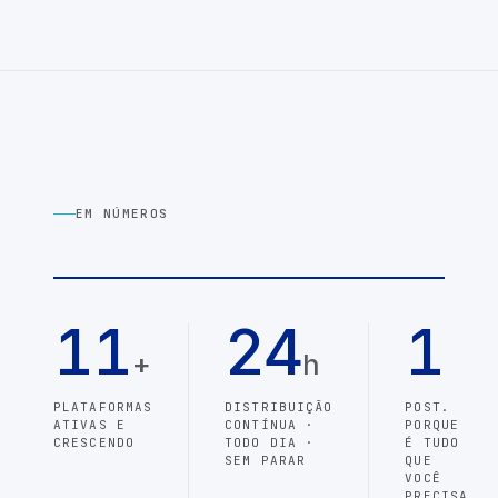
EM NÚMEROS
11
24
1
+
h
PLATAFORMAS
DISTRIBUIÇÃO
POST.
ATIVAS E
CONTÍNUA ·
PORQUE
CRESCENDO
TODO DIA ·
É TUDO
SEM PARAR
QUE
VOCÊ
PRECISA