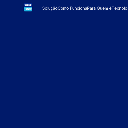
Solução
Como Funciona
Para Quem é
Tecnolo