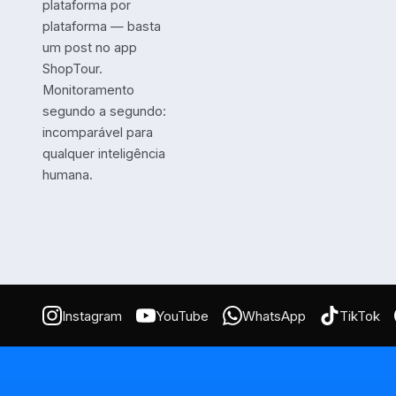
plataforma por
plataforma — basta
um post no app
ShopTour.
Monitoramento
segundo a segundo:
incomparável para
qualquer inteligência
humana.
Instagram
YouTube
WhatsApp
TikTok